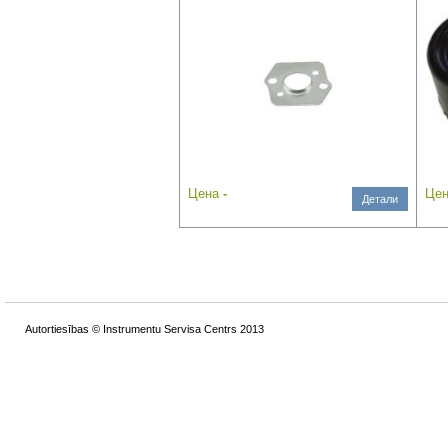
Цена
-
Це
Детали
Autortiesības © Instrumentu Servisa Centrs 2013