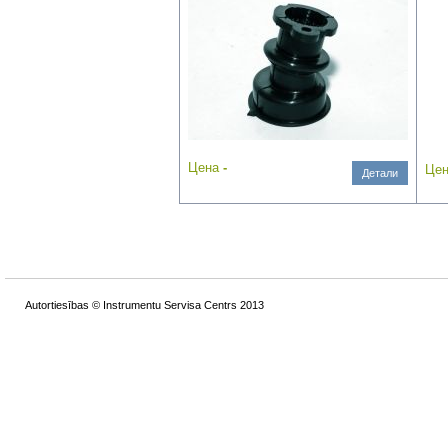
Цена
-
Це
Детали
Autortiesības © Instrumentu Servisa Centrs 2013