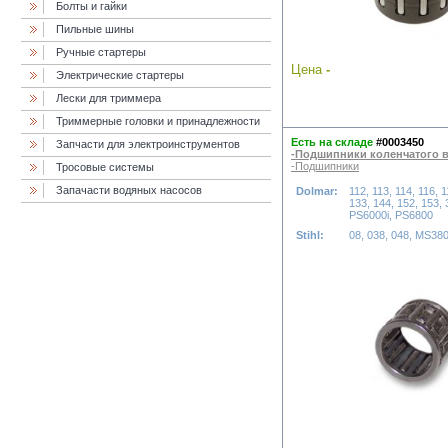
Болты и гайки
Пильные шины
Ручные стартеры
Цена
-
Электрические стартеры
Лески для триммера
Триммерные головки и принадлежности
Есть на складе
#0003450
Запчасти для электроинструментов
-Подшипники коленчатого 
-Подшипники
Тросовые системы
Запачасти водяных насосов
Dolmar:
112, 113, 114, 116, 1
133, 144, 152, 153, 
PS6000i, PS6800
Stihl:
08, 038, 048, MS38