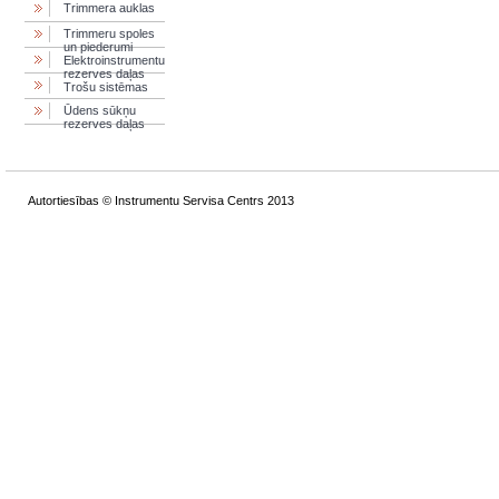
Trimmera auklas
Trimmeru spoles
un piederumi
Elektroinstrumentu
rezerves daļas
Trošu sistēmas
Ūdens sūkņu
rezerves daļas
Autortiesības © Instrumentu Servisa Centrs 2013