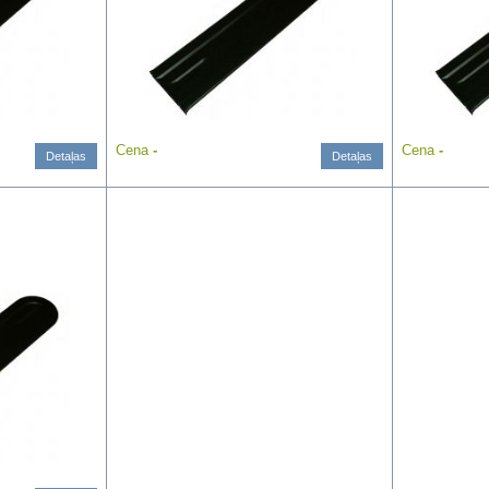
Cena
-
Cena
-
Detaļas
Detaļas