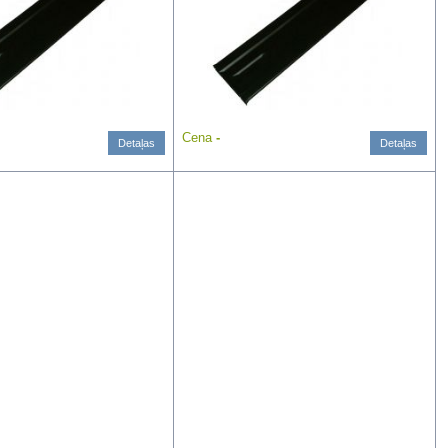
Cena
-
Detaļas
Detaļas