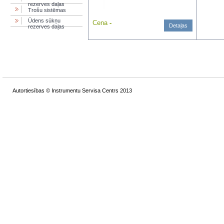
rezerves daļas
Trošu sistēmas
Ūdens sūkņu
Cena
-
Detaļas
rezerves daļas
Autortiesības © Instrumentu Servisa Centrs 2013